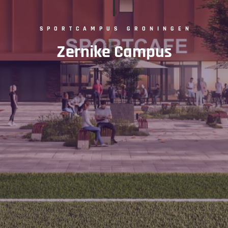
SPORTCAMPUS GRONINGEN
Zernike Campus