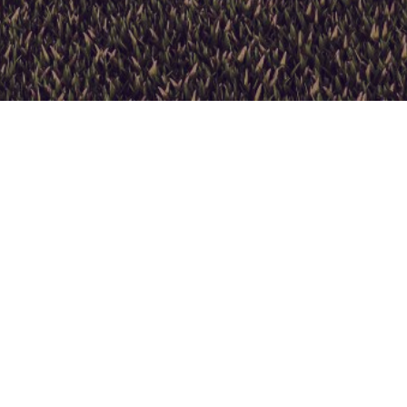
JAAR
2023